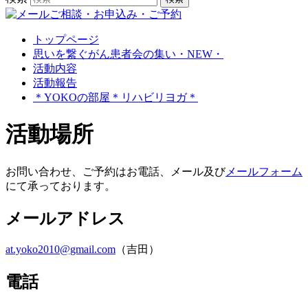
トップページ
思いを繋ぐがん患者会の集い・NEW・
活動内容
活動報告
＊YOKOの部屋＊リハビリヨガ＊
活動場所
お問い合わせ、ご予約はお電話、メール及び
メールフォーム
にて承っております。
メールアドレス
at.yoko2010@gmail.com
（吉田）
電話