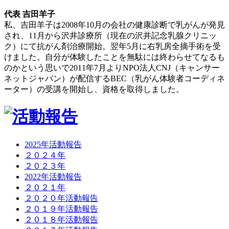
代表 吉田羊子
私、吉田羊子は2008年10月の会社の健康診断で乳がんが発見
され、11月から沢井診療所（現在の沢井記念乳腺クリニッ
ク）にて抗がん剤治療開始。翌年5月に右乳房全摘手術を受
けました。自分が体験したことを無駄には終わらせてなるも
のかという思いで2011年7月よりNPO法人CNJ（キャンサー
ネットジャパン）が配信するBEC（乳がん体験者コーディネ
ーター）の受講を開始し、資格を取得しました。
2025年活動報告
２０２４年
２０２３年
2022年活動報告
２０２１年
２０２０年活動報告
２０１９年活動報告
２０１８年活動報告