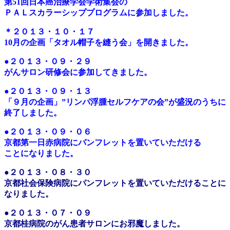
第51回日本癌治療学会学術集会の
ＰＡＬスカラーシッププログラムに参加しました。
＊２０１３・１０・１７
10月の企画「タオル帽子を縫う会」を開きました。
●２０１３・０９・２９
がんサロン研修会に参加してきました。
●２０１３・０９・１３
「９月の企画」”リンパ浮腫セルフケアの会”が盛況のうちに
終了しました。
●２０１３・０９・０６
京都第一日赤病院にパンフレットを置いていただける
ことになりました。
●２０１３・０８・３０
京都社会保険病院にパンフレットを置いていただけることに
なりました。
●２０１３・０７・０９
京都桂病院のがん患者サロンにお邪魔しました。