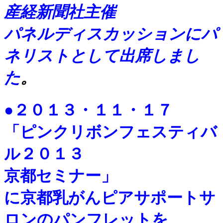
産経新聞社主催
パネルディスカッションにパ
ネリストとして出席しまし
た
。
●２０１３・１１・１７
「ピンクリボンフェスティバ
ル２０１３
京都セミナー」
に京都乳がんピアサポートサ
ロンのパンフレットを